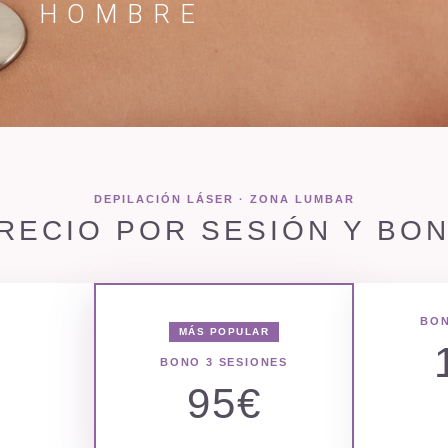
HOMBRE
DEPILACIÓN LÁSER · ZONA LUMBAR
RECIO POR SESIÓN Y BO
BON
MÁS POPULAR
€
BONO 3 SESIONES
95€