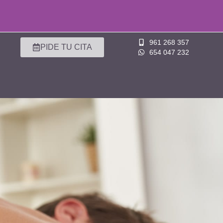
961 268 357
PIDE TU CITA
654 047 232