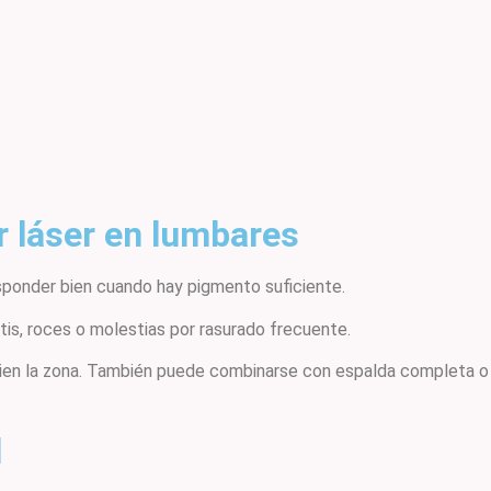
 láser en lumbares
esponder bien cuando hay pigmento suficiente.
itis, roces o molestias por rasurado frecuente.
bien la zona. También puede combinarse con espalda completa o 
l