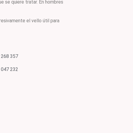
ue se quiere tratar. En hombres
resivamente el vello útil para
 268 357
 047 232