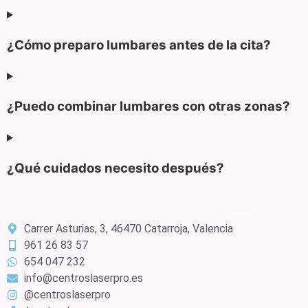
¿Cómo preparo lumbares antes de la cita?
¿Puedo combinar lumbares con otras zonas?
¿Qué cuidados necesito después?
Carrer Asturias, 3, 46470 Catarroja, Valencia
961 26 83 57
654 047 232
info@centroslaserpro.es
@centroslaserpro