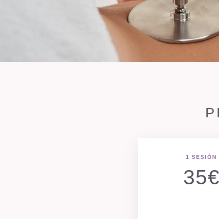
P
1 SESIÓN
35