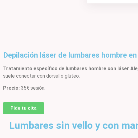
Depilación láser de lumbares hombre en
Tratamiento específico de lumbares hombre con láser Alej
suele conectar con dorsal o glúteo.
Precio:
35€ sesión.
Pide tu cita
Lumbares sin vello y con m