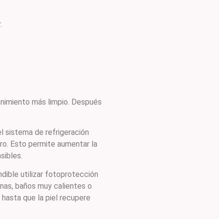
.
tenimiento más limpio. Después
l sistema de refrigeración
aro. Esto permite aumentar la
sibles.
dible utilizar fotoprotección
unas, baños muy calientes o
 hasta que la piel recupere