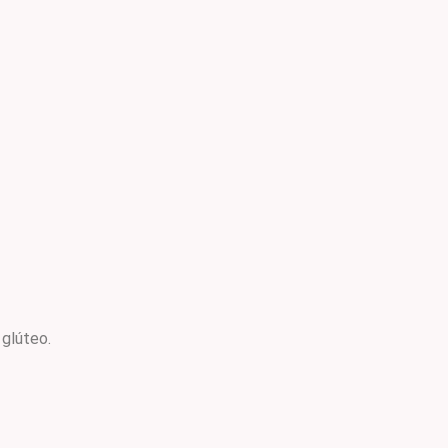
glúteo.