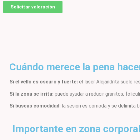
Solicitar valoración
Cuándo merece la pena hacer
Si el vello es oscuro y fuerte:
el láser Alejandrita suele r
Si la zona se irrita:
puede ayudar a reducir granitos, folicul
Si buscas comodidad:
la sesión es cómoda y se delimita 
Importante en zona corpora