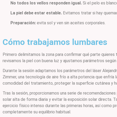
No todos los vellos responden igual.
Si el pelo es blanc
La piel debe estar estable.
Evitamos tratar si hay quemadu
Preparación:
evita sol y ven sin aceites corporales.
Cómo trabajamos lumbares
Primero delimitamos la zona para confirmar qué parte quieres 
revisamos la piel con buena luz y ajustamos parámetros según 
Durante la sesión adaptamos los parámetros del láser Alejandri
Zimmer, una tecnología de aire frío a alta potencia que enfría
comodidad del tratamiento, proteger la superficie cutánea y h
Tras la sesión, proporcionamos una serie de recomendaciones pa
solar alta de forma diaria y evitar la exposición solar direct
ejercicio físico intenso durante las primeras horas, así como 
completamente su equilibrio habitual.