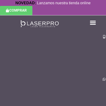
NOVEDAD:
Lanzamos nuestra tienda online
COMPRAR