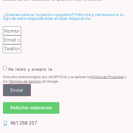
¿Quieres valorar tu pecho completo? Pide cita y revisamos si tu
tipo de vello responde bien al láser Alejandrita.
Todos los campos son obligatorios.
He leído y acepto la
Política de Privacidad
Este sitio está protegido por reCAPTCHA y se aplican la
Política de Privacidad
y
los
Términos de Servicio
de Google.
Enviar
Solicitar valoración
961 268 357