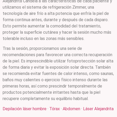
Alejandrita Candela a las características de cada paciente y
utilizamos el sistema de refrigeración Zimmer, una
tecnología de aire frío a alta potencia que enfría la piel de
forma continua antes, durante y después de cada disparo.
Esto permite aumentar la comodidad del tratamiento,
proteger la superficie cutánea y hacer la sesión mucho más
tolerable incluso en las zonas más sensibles.
Tras la sesión, proporcionamos una serie de
recomendaciones para favorecer una correcta recuperación
de la piel. Es imprescindible utilizar fotoprotección solar alta
de forma diaria y evitar la exposición solar directa. También
se recomienda evitar fuentes de calor intenso, como saunas,
baños muy calientes o ejercicio físico intenso durante las
primeras horas, así como prescindir temporalmente de
productos potencialmente irritantes hasta que la piel
recupere completamente su equilibrio habitual.
Depilación láser hombre
·
Tórax
·
Abdomen
·
Láser Alejandrita