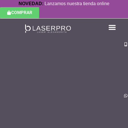
NOVEDAD:
Lanzamos nuestra tienda online
COMPRAR