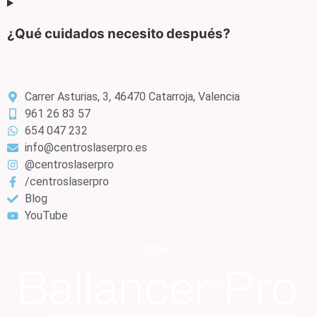
¿Qué cuidados necesito después?
Carrer Asturias, 3, 46470 Catarroja, Valencia
961 26 83 57
654 047 232
info@centroslaserpro.es
@centroslaserpro
/centroslaserpro
Blog
YouTube