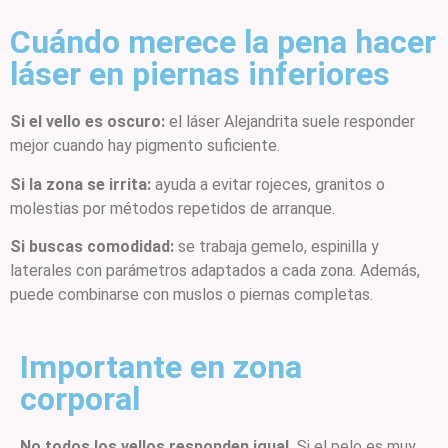
Cuándo merece la pena hacer
láser en piernas inferiores
Si el vello es oscuro:
el láser Alejandrita suele responder
mejor cuando hay pigmento suficiente.
Si la zona se irrita:
ayuda a evitar rojeces, granitos o
molestias por métodos repetidos de arranque.
Si buscas comodidad:
se trabaja gemelo, espinilla y
laterales con parámetros adaptados a cada zona. Además,
puede combinarse con muslos o piernas completas.
Importante en zona
corporal
No todos los vellos responden igual.
Si el pelo es muy