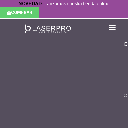
NOVEDAD:
Lanzamos nuestra tienda online
COMPRAR