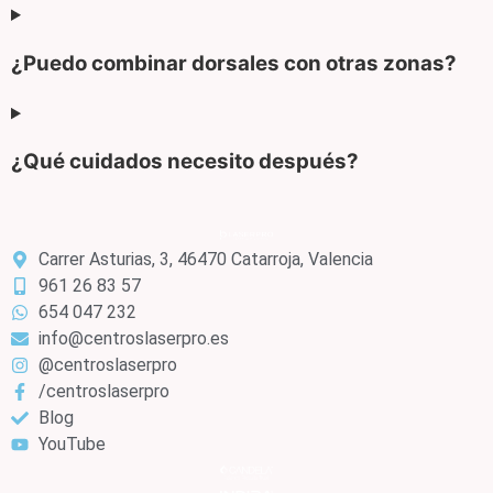
¿Puedo combinar dorsales con otras zonas?
¿Qué cuidados necesito después?
Carrer Asturias, 3, 46470 Catarroja, Valencia
961 26 83 57
654 047 232
info@centroslaserpro.es
@centroslaserpro
/centroslaserpro
Blog
YouTube