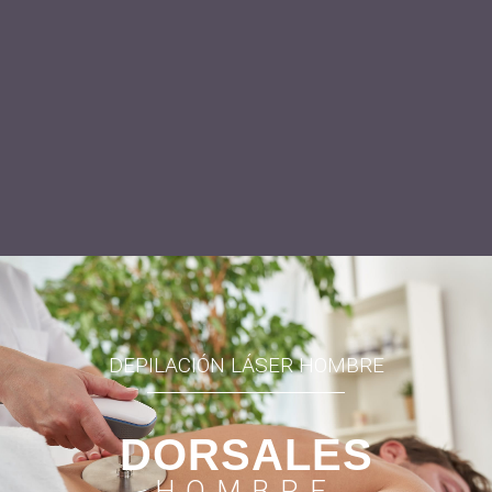
DEPILACIÓN LÁSER HOMBRE
DORSALES
HOMBRE