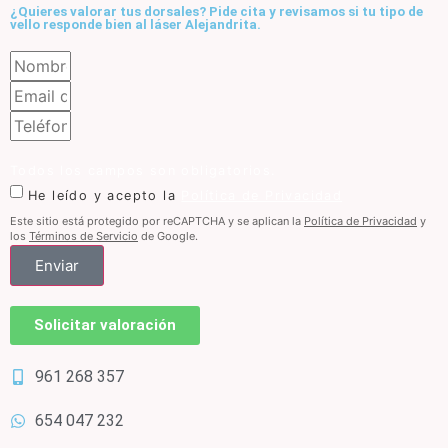
¿Quieres valorar tus dorsales? Pide cita y revisamos si tu tipo de
vello responde bien al láser Alejandrita.
Todos los campos son obligatorios.
He leído y acepto la
Política de Privacidad
Este sitio está protegido por reCAPTCHA y se aplican la
Política de Privacidad
y
los
Términos de Servicio
de Google.
Enviar
Solicitar valoración
961 268 357
654 047 232