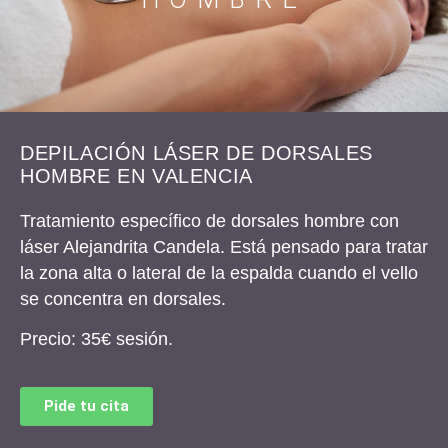
DEPILACIÓN LÁSER DE DORSALES
HOMBRE EN VALENCIA
Tratamiento específico de dorsales hombre con
láser Alejandrita Candela.
Está pensado para tratar
la zona alta o lateral de la espalda cuando el vello
se concentra en dorsales.
Precio:
35€ sesión.
Pide tu cita